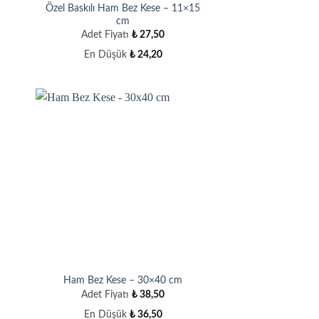
Özel Baskılı Ham Bez Kese – 11×15
cm
Adet Fiyatı
₺
27,50
En Düşük
₺
24,20
Ham Bez Kese – 30×40 cm
Adet Fiyatı
₺
38,50
En Düşük
₺
36,50