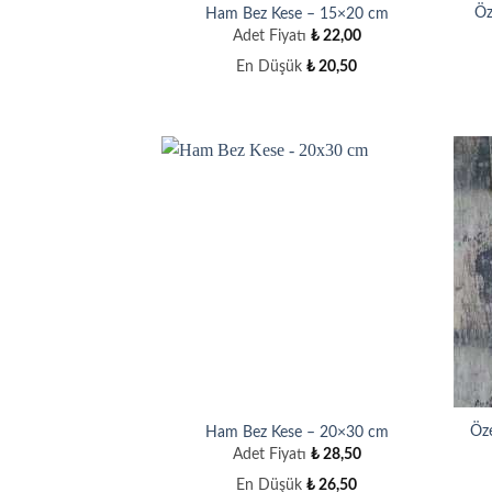
Öz
Ham Bez Kese – 15×20 cm
Adet Fiyatı
₺
22,00
En Düşük
₺
20,50
Öze
Ham Bez Kese – 20×30 cm
Adet Fiyatı
₺
28,50
En Düşük
₺
26,50