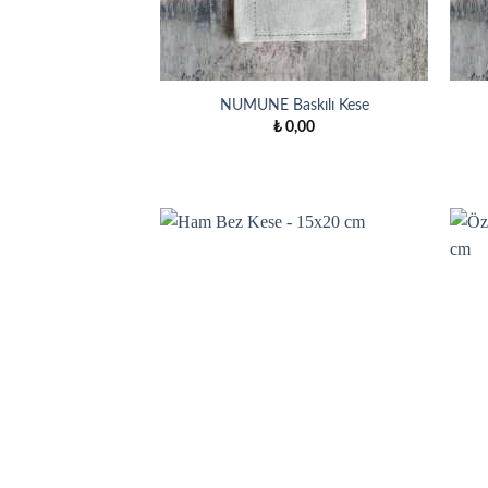
NUMUNE Baskılı Kese
₺
0,00