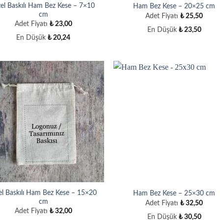
el Baskılı Ham Bez Kese – 7×10
Ham Bez Kese – 20×25 cm
cm
Adet Fiyatı
₺
25,50
Adet Fiyatı
₺
23,00
En Düşük
₺
23,50
En Düşük
₺
20,24
l Baskılı Ham Bez Kese – 15×20
Ham Bez Kese – 25×30 cm
cm
Adet Fiyatı
₺
32,50
Adet Fiyatı
₺
32,00
En Düşük
₺
30,50