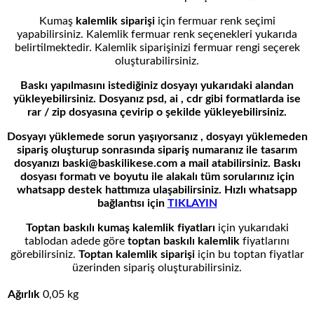
Kumaş
kalemlik siparişi
için fermuar renk seçimi
yapabilirsiniz. Kalemlik fermuar renk seçenekleri yukarıda
belirtilmektedir. Kalemlik siparişinizi fermuar rengi seçerek
oluşturabilirsiniz.
Baskı yapılmasını istediğiniz dosyayı yukarıdaki alandan
yükleyebilirsiniz. Dosyanız psd, ai , cdr gibi formatlarda ise
rar / zip dosyasına çevirip o şekilde yükleyebilirsiniz.
Dosyayı yüklemede sorun yaşıyorsanız , dosyayı yüklemeden
sipariş oluşturup sonrasında sipariş numaranız ile tasarım
dosyanızı baski@baskilikese.com a mail atabilirsiniz. Baskı
dosyası formatı ve boyutu ile alakalı tüm sorularınız için
whatsapp destek hattımıza ulaşabilirsiniz. Hızlı whatsapp
bağlantısı için
TIKLAYIN
Toptan baskılı kumaş kalemlik fiyatları
için yukarıdaki
tablodan adede göre
toptan baskılı kalemlik
fiyatlarını
görebilirsiniz.
Toptan kalemlik siparişi
için bu toptan fiyatlar
üzerinden sipariş oluşturabilirsiniz.
Ağırlık
0,05 kg