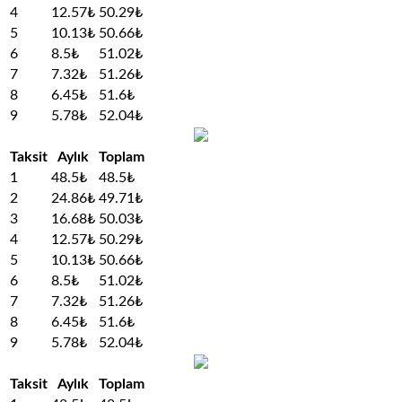
4
12.57₺
50.29₺
5
10.13₺
50.66₺
6
8.5₺
51.02₺
7
7.32₺
51.26₺
8
6.45₺
51.6₺
9
5.78₺
52.04₺
Taksit
Aylık
Toplam
1
48.5₺
48.5₺
2
24.86₺
49.71₺
3
16.68₺
50.03₺
4
12.57₺
50.29₺
5
10.13₺
50.66₺
6
8.5₺
51.02₺
7
7.32₺
51.26₺
8
6.45₺
51.6₺
9
5.78₺
52.04₺
Taksit
Aylık
Toplam