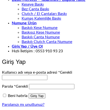
Keseye Baskı
Bez Çanta Baskı
Clutch / El Çantaları Baskı
Kumaş Kalemliğe Baskı
Numune Ürün
Baskılı Kese Numune
Baskısız Kese Numune
Baskılı Çanta Numune
Baskılı Clutch Çanta Numune
Giriş Yap / Üye Ol
Hızlı İletişim : 0553 910 93 23
Giriş Yap
Kullanıcı adı veya e-posta adresi
*
Gerekli
Parola
*
Gerekli
Beni hatırla
Giriş Yap
Parolanızı mı unuttunuz?