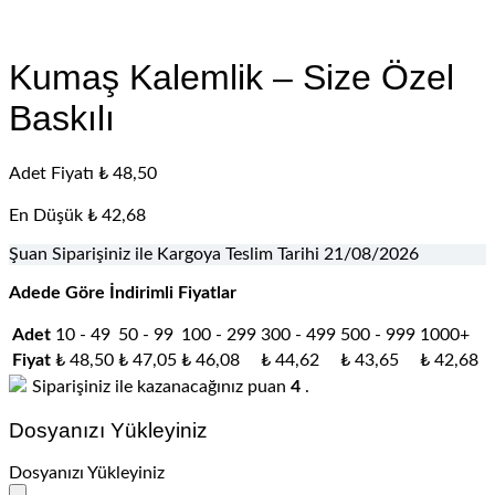
Kumaş Kalemlik – Size Özel
Baskılı
Adet Fiyatı
₺
48,50
En Düşük
₺
42,68
Şuan Siparişiniz ile Kargoya Teslim Tarihi
21/08/2026
Adede Göre İndirimli Fiyatlar
Adet
10 - 49
50 - 99
100 - 299
300 - 499
500 - 999
1000+
Fiyat
₺
48,50
₺
47,05
₺
46,08
₺
44,62
₺
43,65
₺
42,68
Siparişiniz ile kazanacağınız puan
4
.
Dosyanızı Yükleyiniz
Dosyanızı Yükleyiniz