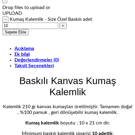
Drop files to upload or
UPLOAD
Kumaş Kalemlik - Size Özel Baskılı adet
Sepete Ekle
Açıklama
Ek bilgi
Değerlendirmeler (0)
Taksit Seçenekleri
Baskılı Kanvas Kumaş
Kalemlik
Kalemlik 210 gr kanvas kumaştan üretilmiştir. Tamamen doğal
, %100 pamuk , geri dönüşebilir kumaş kalemlik.
Kumaş kalemlik
boyutu : 10 x 21 cm dir.
Minimum baskılı kalemlik siparişi
10 adettir.