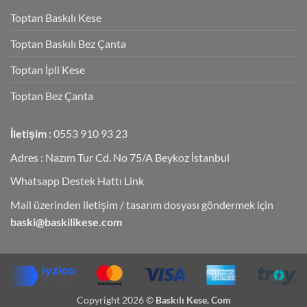
Toptan Baskılı Kese
Toptan Baskılı Bez Çanta
Toptan İpli Kese
Toptan Bez Çanta
İletişim
: 0553 910 93 23
Adres : Nazım Tur Cd. No 75/A Beykoz İstanbul
Whatsapp Destek Hattı Link
Mail üzerinden iletişim / tasarım dosyası göndermek için
baski@baskilikese.com
Copyright 2026 ©
Baskılı Kese. Com