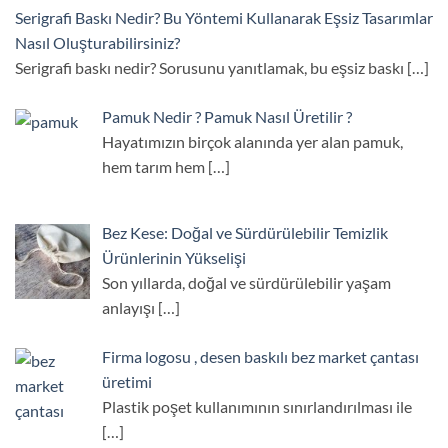
Serigrafi Baskı Nedir? Bu Yöntemi Kullanarak Eşsiz Tasarımlar
Nasıl Oluşturabilirsiniz?
Serigrafi baskı nedir? Sorusunu yanıtlamak, bu eşsiz baskı
[…]
Pamuk Nedir ? Pamuk Nasıl Üretilir ?
Hayatımızın birçok alanında yer alan pamuk,
hem tarım hem
[…]
Bez Kese: Doğal ve Sürdürülebilir Temizlik
Ürünlerinin Yükselişi
Son yıllarda, doğal ve sürdürülebilir yaşam
anlayışı
[…]
Firma logosu , desen baskılı bez market çantası
üretimi
Plastik poşet kullanımının sınırlandırılması ile
[…]