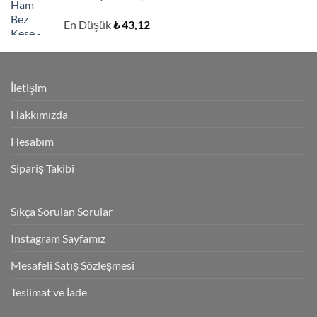
En Düşük
₺
43,12
İletişim
Hakkımızda
Hesabım
Sipariş Takibi
Sıkça Sorulan Sorular
Instagram Sayfamız
Mesafeli Satış Sözleşmesi
Teslimat ve İade