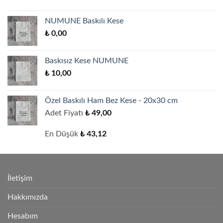
NUMUNE Baskılı Kese
₺
0,00
Baskısız Kese NUMUNE
₺
10,00
Özel Baskılı Ham Bez Kese - 20x30 cm
Adet Fiyatı
₺
49,00
En Düşük
₺
43,12
İletişim
Hakkımızda
Hesabım