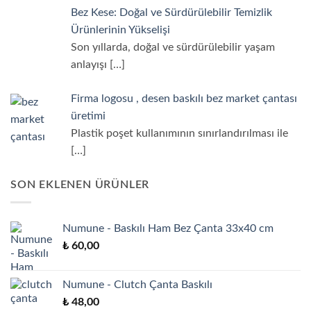
Bez Kese: Doğal ve Sürdürülebilir Temizlik
Ürünlerinin Yükselişi
Son yıllarda, doğal ve sürdürülebilir yaşam
anlayışı
[…]
Firma logosu , desen baskılı bez market çantası
üretimi
Plastik poşet kullanımının sınırlandırılması ile
[…]
SON EKLENEN ÜRÜNLER
Numune - Baskılı Ham Bez Çanta 33x40 cm
₺
60,00
Numune - Clutch Çanta Baskılı
₺
48,00