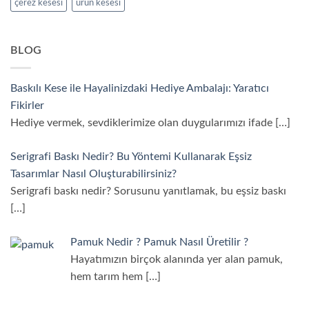
çerez kesesi
ürün kesesi
BLOG
Baskılı Kese ile Hayalinizdaki Hediye Ambalajı: Yaratıcı
Fikirler
Hediye vermek, sevdiklerimize olan duygularımızı ifade
[…]
Serigrafi Baskı Nedir? Bu Yöntemi Kullanarak Eşsiz
Tasarımlar Nasıl Oluşturabilirsiniz?
Serigrafi baskı nedir? Sorusunu yanıtlamak, bu eşsiz baskı
[…]
Pamuk Nedir ? Pamuk Nasıl Üretilir ?
Hayatımızın birçok alanında yer alan pamuk,
hem tarım hem
[…]