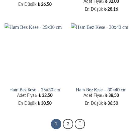
Adet Fiyatı
₺
32,00
En Düşük
₺
26,50
En Düşük
₺
28,16
Ham Bez Kese – 25×30 cm
Ham Bez Kese – 30×40 cm
Adet Fiyatı
₺
32,50
Adet Fiyatı
₺
38,50
En Düşük
₺
30,50
En Düşük
₺
36,50
1
2