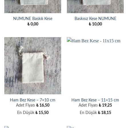
NUMUNE Baskılı Kese
Baskısız Kese NUMUNE
₺
0,00
₺
10,00
Ham Bez Kese – 7×10 cm
Ham Bez Kese – 11×15 cm
Adet Fiyatı
₺
16,50
Adet Fiyatı
₺
19,25
En Düşük
₺
15,50
En Düşük
₺
18,15