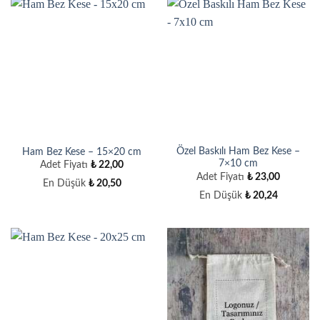
Özel Baskılı Ham Bez Kese –
Ham Bez Kese – 15×20 cm
7×10 cm
Adet Fiyatı
₺
22,00
Adet Fiyatı
₺
23,00
En Düşük
₺
20,50
En Düşük
₺
20,24