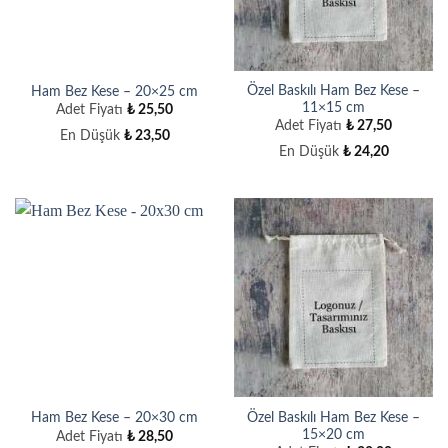
Özel Baskılı Ham Bez Kese –
Ham Bez Kese – 20×25 cm
11×15 cm
Adet Fiyatı
₺
25,50
Adet Fiyatı
₺
27,50
En Düşük
₺
23,50
En Düşük
₺
24,20
Özel Baskılı Ham Bez Kese –
Ham Bez Kese – 20×30 cm
15×20 cm
Adet Fiyatı
₺
28,50