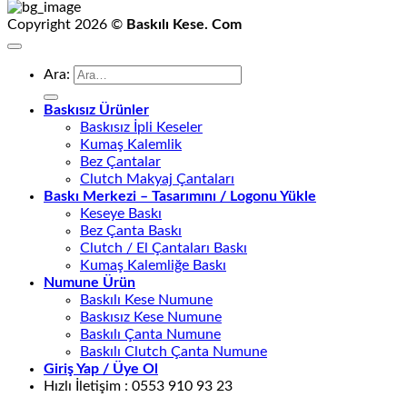
Copyright 2026 ©
Baskılı Kese. Com
Ara:
Baskısız Ürünler
Baskısız İpli Keseler
Kumaş Kalemlik
Bez Çantalar
Clutch Makyaj Çantaları
Baskı Merkezi – Tasarımını / Logonu Yükle
Keseye Baskı
Bez Çanta Baskı
Clutch / El Çantaları Baskı
Kumaş Kalemliğe Baskı
Numune Ürün
Baskılı Kese Numune
Baskısız Kese Numune
Baskılı Çanta Numune
Baskılı Clutch Çanta Numune
Giriş Yap / Üye Ol
Hızlı İletişim : 0553 910 93 23