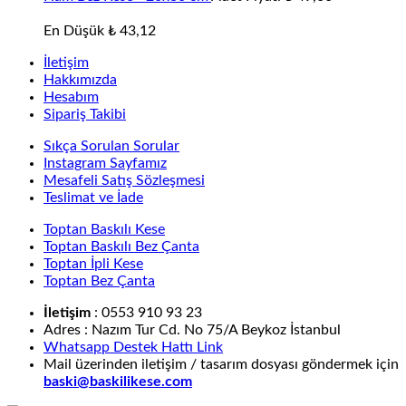
En Düşük
₺
43,12
İletişim
Hakkımızda
Hesabım
Sipariş Takibi
Sıkça Sorulan Sorular
Instagram Sayfamız
Mesafeli Satış Sözleşmesi
Teslimat ve İade
Toptan Baskılı Kese
Toptan Baskılı Bez Çanta
Toptan İpli Kese
Toptan Bez Çanta
İletişim
: 0553 910 93 23
Adres : Nazım Tur Cd. No 75/A Beykoz İstanbul
Whatsapp Destek Hattı Link
Mail üzerinden iletişim / tasarım dosyası göndermek için
baski@baskilikese.com