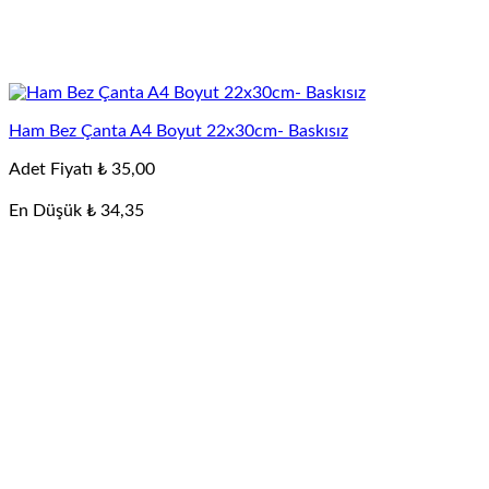
Ham Bez Çanta A4 Boyut 22x30cm- Baskısız
Adet Fiyatı
₺
35,00
En Düşük
₺
34,35