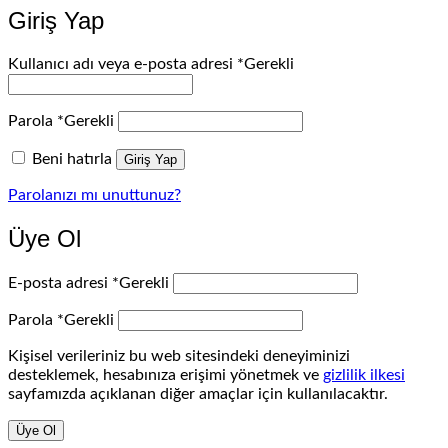
Giriş Yap
Kullanıcı adı veya e-posta adresi
*
Gerekli
Parola
*
Gerekli
Beni hatırla
Giriş Yap
Parolanızı mı unuttunuz?
Üye Ol
E-posta adresi
*
Gerekli
Parola
*
Gerekli
Kişisel verileriniz bu web sitesindeki deneyiminizi
desteklemek, hesabınıza erişimi yönetmek ve
gizlilik ilkesi
sayfamızda açıklanan diğer amaçlar için kullanılacaktır.
Üye Ol