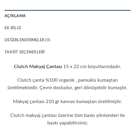
AÇIKLAMA
EK BILGI
DEĞERLENDIRMELER (0)
TAKSIT SEÇENEKLERI
Clutch Makyaj Çantası
15 x 22 cm boyutlarındadır.
Clutch çanta %100 organik , pamuklu kumaştan
üretilmektedir. Çevre dostudur, geri dönüşebilir kumaştır.
Makyaj çantası 210 gr kanvas kumaştan üretilmiştir.
Clutch makyaj çantası üzerine tüm baskı yöntemleri ile
baskı yapabilirsiniz.