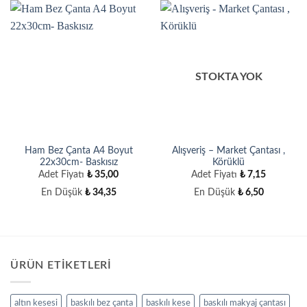
STOKTA YOK
Ham Bez Çanta A4 Boyut
Alışveriş – Market Çantası ,
22x30cm- Baskısız
Körüklü
Adet Fiyatı
₺
35,00
Adet Fiyatı
₺
7,15
En Düşük
₺
34,35
En Düşük
₺
6,50
ÜRÜN ETIKETLERI
altın kesesi
baskılı bez çanta
baskılı kese
baskılı makyaj çantası