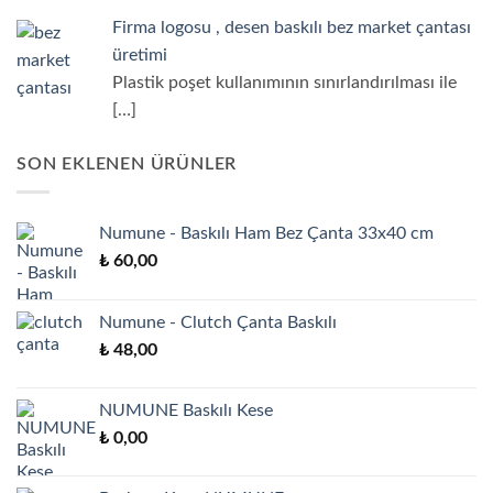
Firma logosu , desen baskılı bez market çantası
üretimi
Plastik poşet kullanımının sınırlandırılması ile
[…]
SON EKLENEN ÜRÜNLER
Numune - Baskılı Ham Bez Çanta 33x40 cm
₺
60,00
Numune - Clutch Çanta Baskılı
₺
48,00
NUMUNE Baskılı Kese
₺
0,00