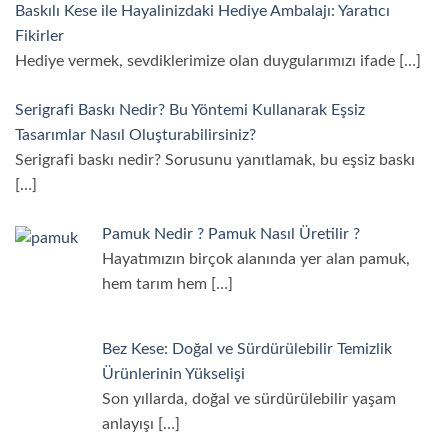
Baskılı Kese ile Hayalinizdaki Hediye Ambalajı: Yaratıcı
Fikirler
Hediye vermek, sevdiklerimize olan duygularımızı ifade
[…]
Serigrafi Baskı Nedir? Bu Yöntemi Kullanarak Eşsiz
Tasarımlar Nasıl Oluşturabilirsiniz?
Serigrafi baskı nedir? Sorusunu yanıtlamak, bu eşsiz baskı
[…]
Pamuk Nedir ? Pamuk Nasıl Üretilir ?
Hayatımızın birçok alanında yer alan pamuk,
hem tarım hem
[…]
Bez Kese: Doğal ve Sürdürülebilir Temizlik
Ürünlerinin Yükselişi
Son yıllarda, doğal ve sürdürülebilir yaşam
anlayışı
[…]