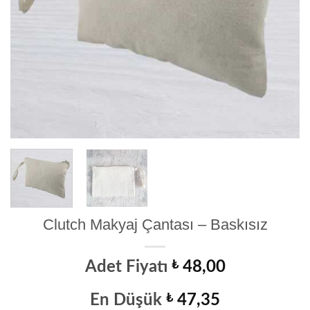
Clutch Makyaj Çantası – Baskısız
Adet Fiyatı
₺
48,00
En Düşük
₺
47,35