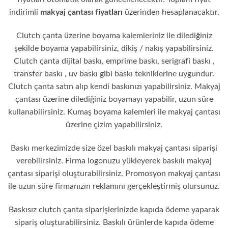
indirimli
makyaj çantası fiyatları
üzerinden hesaplanacaktır.
Clutch çanta üzerine boyama kalemleriniz ile dilediğiniz
şekilde boyama yapabilirsiniz, dikiş / nakış yapabilirsiniz.
Clutch çanta dijital baskı, emprime baskı, serigrafi baskı ,
transfer baskı , uv baskı gibi baskı tekniklerine uygundur.
Clutch çanta satın alıp kendi baskınızı yapabilirsiniz. Makyaj
çantası üzerine dilediğiniz boyamayı yapabilir, uzun süre
kullanabilirsiniz. Kumaş boyama kalemleri ile makyaj çantası
üzerine çizim yapabilirsiniz.
Baskı merkezimizde size özel baskılı makyaj çantası siparişi
verebilirsiniz. Firma logonuzu yükleyerek baskılı makyaj
çantası siparişi oluşturabilirsiniz. Promosyon makyaj çantası
ile uzun süre firmanızın reklamını gerçekleştirmiş olursunuz.
Baskısız clutch çanta siparişlerinizde kapıda ödeme yaparak
sipariş oluşturabilirsiniz. Baskılı ürünlerde kapıda ödeme