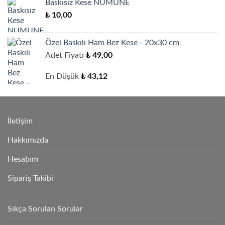
Baskısız Kese NUMUNE
₺
10,00
Özel Baskılı Ham Bez Kese - 20x30 cm
Adet Fiyatı
₺
49,00
En Düşük
₺
43,12
İletişim
Hakkımızda
Hesabım
Sipariş Takibi
Sıkça Sorulan Sorular